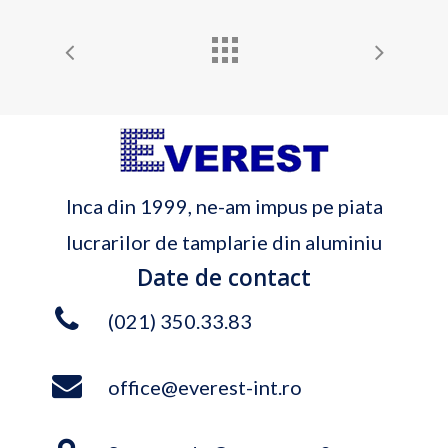
Inca din 1999, ne-am impus pe piata
lucrarilor de tamplarie din aluminiu
Date de contact
(021) 350.33.83
office@everest-int.ro