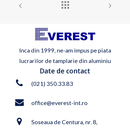
Inca din 1999, ne-am impus pe piata
lucrarilor de tamplarie din aluminiu
Date de contact
(021) 350.33.83
office@everest-int.ro
Soseaua de Centura, nr. 8,